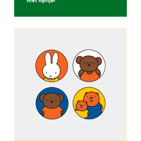
met nijntje!