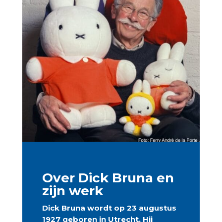
Over Dick Bruna en
zijn werk
Dick Bruna wordt op 23 augustus
1927 geboren in Utrecht. Hij