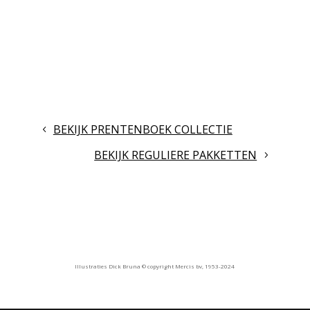
BEKIJK PRENTENBOEK COLLECTIE
BEKIJK REGULIERE PAKKETTEN
Illustraties Dick Bruna © copyright Mercis bv, 1953-2024