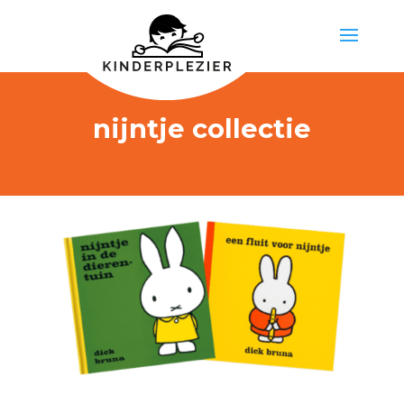
nijntje collectie