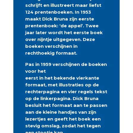
schrijft en illustreert maar liefst
124 prentenboeken. In 1953
maakt Dick Bruna zijn eerste
prentenboek: ‘de appel’. Twee
jaar later wordt het eerste boek
over nijntje uitgegeven. Deze
boeken verschijnen in
rechthoekig formaat.
Pas in 1959 verschijnen de boeken
voor het
eerst in het bekende vierkante
formaat, met illustraties op de
rechterpagina en vier regels tekst
op de linkerpagina. Dick Bruna
besluit het formaat aan te passen
aan de kleine handjes van zijn
lezertjes en geeft het boek een
stevig omslag, zodat het tegen
een stootje kan.